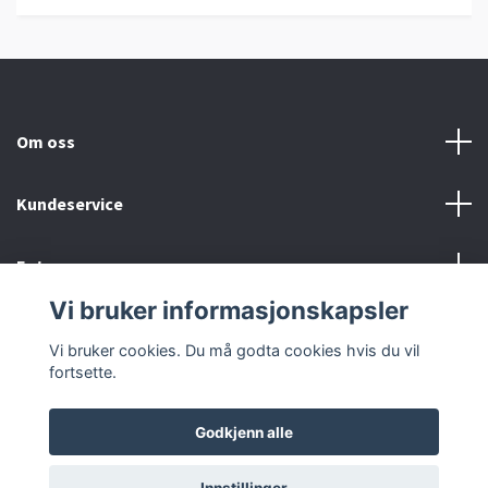
Om oss
Kundeservice
Fotmeny
Vi bruker informasjonskapsler
Sosiale medier
Vi bruker cookies. Du må godta cookies hvis du vil
fortsette.
Godkjenn alle
© 2026 Urmaker Karoliussen
Powered by Quickbutik