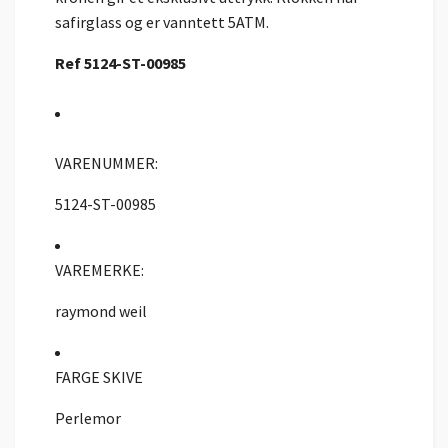
safirglass og er vanntett 5ATM.
Ref 5124-ST-00985
VARENUMMER:
5124-ST-00985
VAREMERKE:
raymond weil
FARGE SKIVE
Perlemor