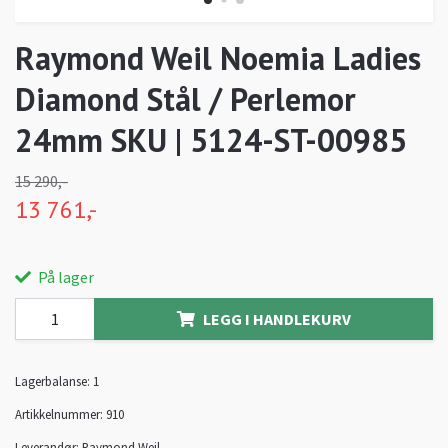
Raymond Weil Noemia Ladies
Diamond Stål / Perlemor
24mm SKU | 5124-ST-00985
15 290,-
13 761,-
På lager
LEGG I HANDLEKURV
Lagerbalanse:
1
Artikkelnummer:
910
Leverandør:
Raymond Weil