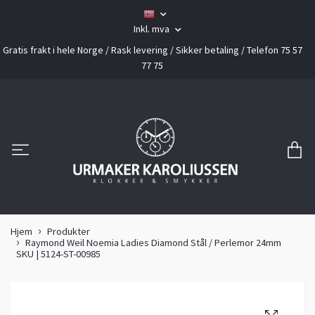
Inkl. mva
Gratis frakt i hele Norge / Rask levering / Sikker betaling / Telefon 75 57
77 75
Hjem
Produkter
Raymond Weil Noemia Ladies Diamond Stål / Perlemor 24mm
SKU | 5124-ST-00985