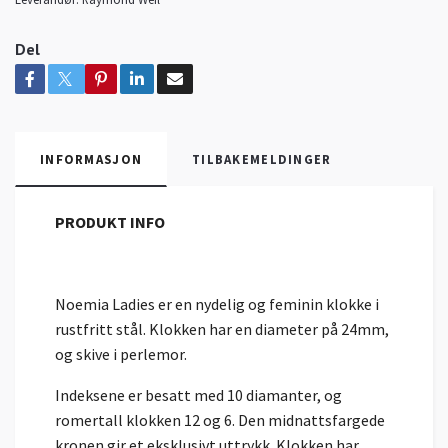
Del
INFORMASJON
TILBAKEMELDINGER
PRODUKT INFO
Noemia Ladies er en nydelig og feminin klokke i
rustfritt stål. Klokken har en diameter på 24mm,
og skive i perlemor.
Indeksene er besatt med 10 diamanter, og
romertall klokken 12 og 6. Den midnattsfargede
kronen gir et eksklusivt uttrykk. Klokken har